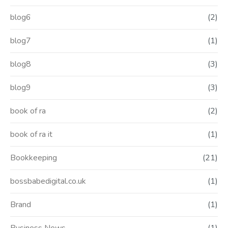
blog6
(2)
blog7
(1)
blog8
(3)
blog9
(3)
book of ra
(2)
book of ra it
(1)
Bookkeeping
(21)
bossbabedigital.co.uk
(1)
Brand
(1)
Business News
(1)