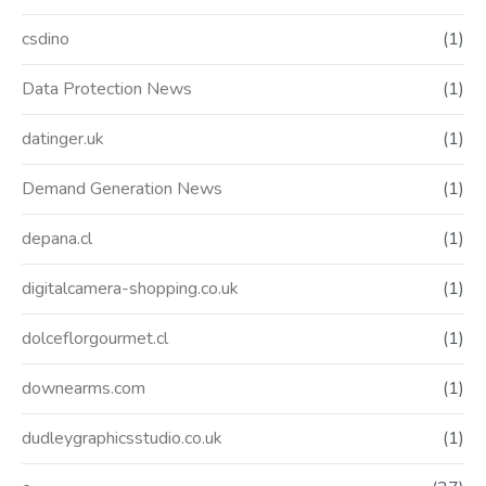
csdino
(1)
Data Protection News
(1)
datinger.uk
(1)
Demand Generation News
(1)
depana.cl
(1)
digitalcamera-shopping.co.uk
(1)
dolceflorgourmet.cl
(1)
downearms.com
(1)
dudleygraphicsstudio.co.uk
(1)