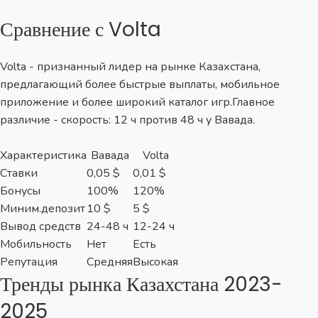
Сравнение с Volta
Volta - признанный лидер на рынке Казахстана,
предлагающий более быстрые выплаты, мобильное
приложение и более широкий каталог игр.Главное
различие - скорость: 12 ч против 48 ч у Вавада.
Характеристика
Вавада
Volta
Ставки
0,05 $
0,01 $
Бонусы
100%
120%
Миним.депозит
10 $
5 $
Вывод средств
24-48 ч
12-24 ч
Мобильность
Нет
Есть
Репутация
Средняя
Высокая
Тренды рынка Казахстана 2023-
2025