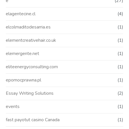
e
(27)
elagentecine.cl
(4)
elcolmaditodesarria.es
(1)
elementcreativehair.co.uk
(1)
elemergente.net
(1)
eliteenergyconsulting.com
(1)
epomocprawna.pl
(1)
Essay Writing Solutions
(2)
events
(1)
fast payotut casino Canada
(1)