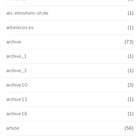
als-elmshorn-sh.de
(1)
arbelecos.es
(1)
archive
(73)
archive_1
(1)
archive_3
(1)
archive10
(3)
archive11
(1)
archive16
(1)
article
(56)