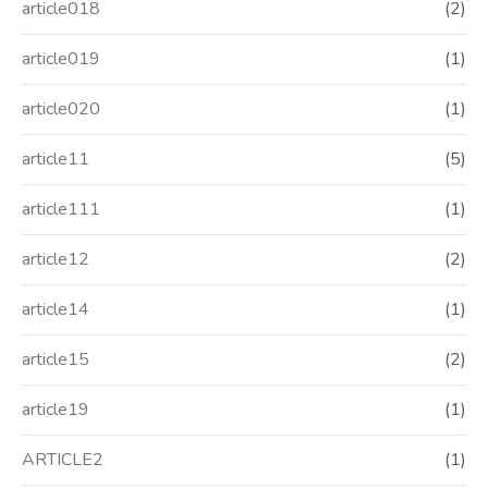
article018
(2)
article019
(1)
article020
(1)
article11
(5)
article111
(1)
article12
(2)
article14
(1)
article15
(2)
article19
(1)
ARTICLE2
(1)