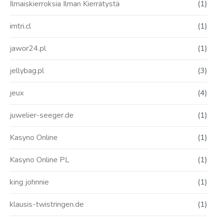
Ilmaiskierroksia Ilman Kierrätystä
(1)
imtri.cl
(1)
jawor24.pl
(1)
jellybag.pl
(3)
jeux
(4)
juwelier-seeger.de
(1)
Kasyno Online
(1)
Kasyno Online PL
(1)
king johnnie
(1)
klausis-twistringen.de
(1)