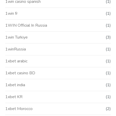
1win casino spanish
(1)
1win fr
(1)
1WIN Official In Russia
(1)
1win Turkiye
(3)
1winRussia
(1)
1xbet arabic
(1)
1xbet casino BD
(1)
1xbet india
(1)
1xbet KR
(1)
1xbet Morocco
(2)