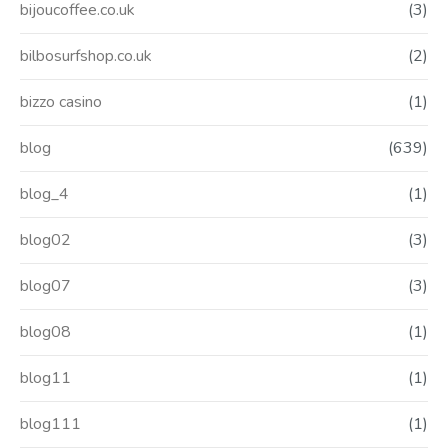
bijoucoffee.co.uk
(3)
bilbosurfshop.co.uk
(2)
bizzo casino
(1)
blog
(639)
blog_4
(1)
blog02
(3)
blog07
(3)
blog08
(1)
blog11
(1)
blog111
(1)