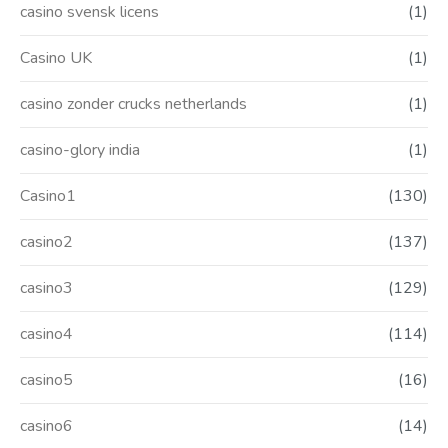
casino svensk licens
(1)
Casino UK
(1)
casino zonder crucks netherlands
(1)
casino-glory india
(1)
Casino1
(130)
casino2
(137)
casino3
(129)
casino4
(114)
casino5
(16)
casino6
(14)