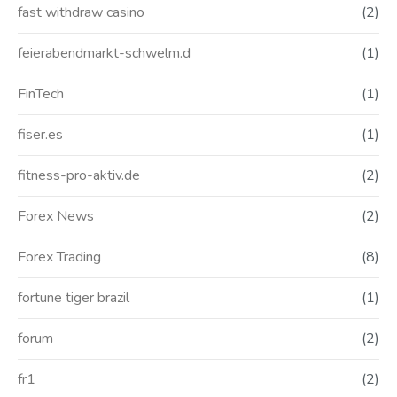
fast withdraw casino
(2)
feierabendmarkt-schwelm.d
(1)
FinTech
(1)
fiser.es
(1)
fitness-pro-aktiv.de
(2)
Forex News
(2)
Forex Trading
(8)
fortune tiger brazil
(1)
forum
(2)
fr1
(2)